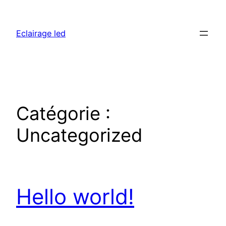
Aller
au
Eclairage led
contenu
Catégorie :
Uncategorized
Hello world!